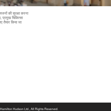
यजनों की सुरक्षा करना
ा, प्रमुख चिकित्सा
िए तैयार किया जा
on Hudson s.r.o.
26715252
adská 23, Prague. 12000,
Czech Republic
222 254 442
777 303 411
amiltonhudson.cz
Hamilton Hudson Ltd., All Rights Reserved.