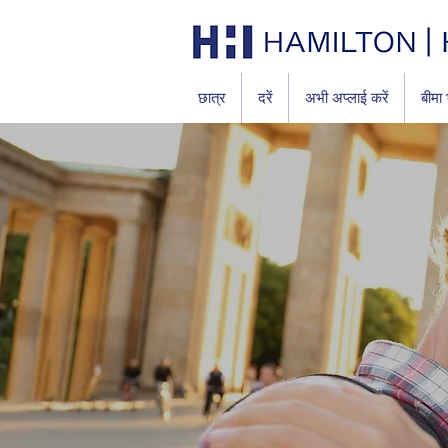
छात्र
दरें
अभी अप्लाई करें
बीमा 