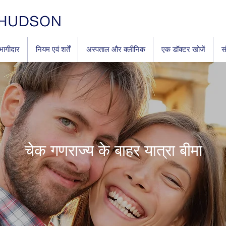
भागीदार
नियम एवं शर्तें
अस्पताल और क्लीनिक
एक डॉक्टर खोजें
सं
चेक गणराज्य के बाहर यात्रा बीमा