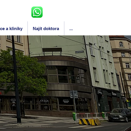
e a kliniky
Najít doktora
...