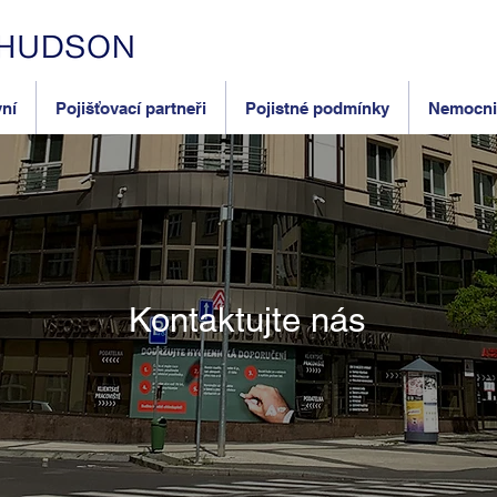
yní
Pojišťovací partneři
Pojistné podmínky
Nemocnic
Kontaktujte nás