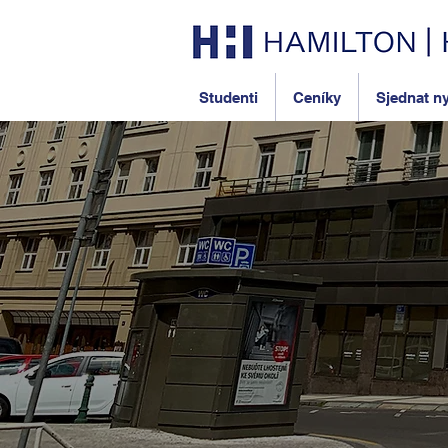
Studenti
Ceníky
Sjednat n