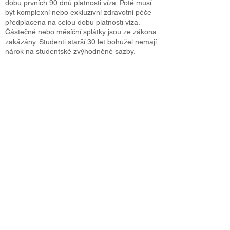
dobu prvních 90 dnů platnosti víza. Poté musí
být komplexní nebo exkluzivní zdravotní péče
předplacena na celou dobu platnosti víza.
Částečné nebo měsíční splátky jsou ze zákona
zakázány. Studenti starší 30 let bohužel nemají
nárok na studentské zvýhodněné sazby.