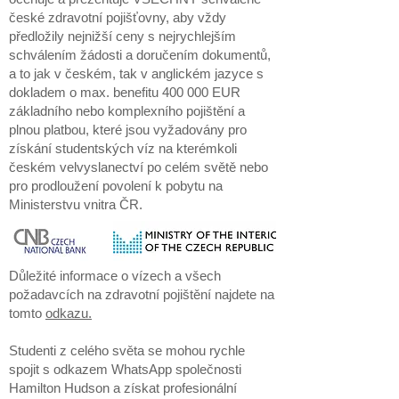
české zdravotní pojišťovny, aby vždy
předložily nejnižší ceny s nejrychlejším
schválením žádosti a doručením dokumentů,
a to jak v českém, tak v anglickém jazyce s
dokladem o max. benefitu 400 000 EUR
základního nebo komplexního pojištění a
plnou platbou, které jsou vyžadovány pro
získání studentských víz na kterémkoli
českém velvyslanectví po celém světě nebo
pro prodloužení povolení k pobytu na
Ministerstvu vnitra ČR.
Důležité informace o vízech a všech
požadavcích na zdravotní pojištění najdete na
tomto
odkazu.
Studenti z celého světa se mohou rychle
spojit s odkazem WhatsApp společnosti
Hamilton Hudson a získat profesionální