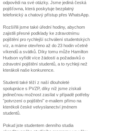
odpovědi na své otázky. Jsme jediná česká
pojišťovna, která poskytuje bezplatný
telefonický a chatový přístup přes WhatsApp.
Rozšířili jsme také úřední hodiny, abychom
zajistili přesné podklady ke zdravotnímu
pojištění pro rychlejší schválení studentských
víz, a máme otevřeno až do 23 hodin včetně
víkendů a svátků. Díky tomu může Hamilton
Hudson vyřídit více žádostí a požadavků o
zdravotní pojištění studentů, a to rychleji než
kterákoli naše konkurence.
Studenti také těží z naší dlouholeté
spolupráce s PVZP, díky níž jsme získali
jedinečnou možnost zasílat v případě potřeby
"potvrzení o pojištění" e-mailem přímo na
kterékoli české velvyslanectví jménem
studentů.
Pokud jste studentem denního studia